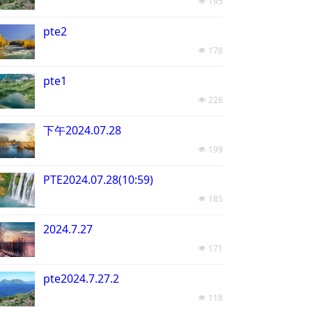
195
넶
pte2
178
넶
pte1
226
넶
下午2024.07.28
199
넶
PTE2024.07.28(10:59)
185
넶
2024.7.27
171
넶
pte2024.7.27.2
118
넶