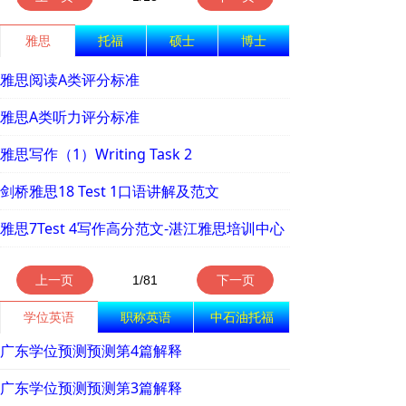
雅思
托福
硕士
博士
雅思阅读A类评分标准
雅思A类听力评分标准
雅思写作（1）Writing Task 2
剑桥雅思18 Test 1口语讲解及范文
雅思7Test 4写作高分范文-湛江雅思培训中心
上一页
1
/
81
下一页
学位英语
职称英语
中石油托福
广东学位预测预测第4篇解释
广东学位预测预测第3篇解释