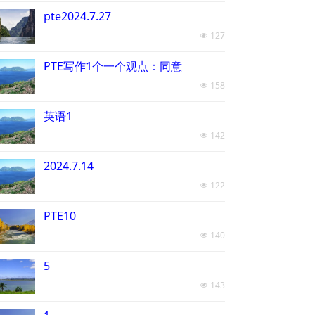
pte2024.7.27
127
넶
PTE写作1个一个观点：同意
158
넶
英语1
142
넶
2024.7.14
122
넶
PTE10
140
넶
5
143
넶