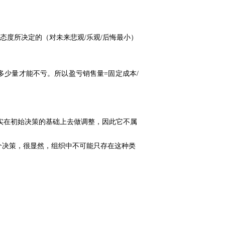
态度所决定的（对未来悲观
/乐
观
/后悔最小）
多少量才能不亏。所以盈亏销售量
=固定成本/
实在初始决策的基础上去做调整，因此它不属
个决策，很显然，组织中不可能只存在这种类