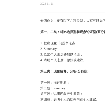
2023-11-21
专四作文主要有以下几种类型，大家可以如
第一、二类：对比选择型和观点论证型(要分
1. 提出现象+问题争论点；
2. Summary;
3. 给出个人观点并加以论证；
4. 表明个人态度，做法或建议。
第三类：现象解释、分析(分四段)
第一段：描述现象；
第二段：summary;
第三段：说明现象产生原因；
第四段：表明个人态度并阐述个人建议。