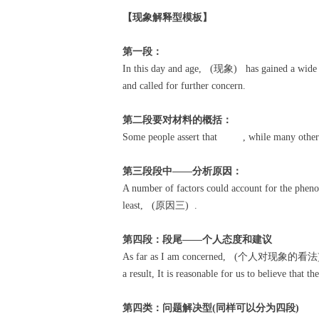
【现象解释型模板】
第一段：
In this day and age, (现象) has gained a wide co
and called for further concern.
第二段要对材料的概括：
Some people assert that , while many other
第三段段中——分析原因：
A number of factors could account for the phe
least, (原因三) .
第四段：段尾——个人态度和建议
As far as I am concerned, (个人对现象的看法) . T
a result, It is reasonable for us to believe that t
第四类：问题解决型(同样可以分为四段)