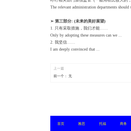
呼吁相关部门加强监管: (一般用在比较大
The relevant administration departments should s
➢ 第三部分: (未来的美好展望)
1. 只有采取措施，我们才能……
Only by adopting these measures can we ...
2. 我坚信……
I am deeply convinced that ...
上一篇
前一个：
无
首页
雅思
托福
商务