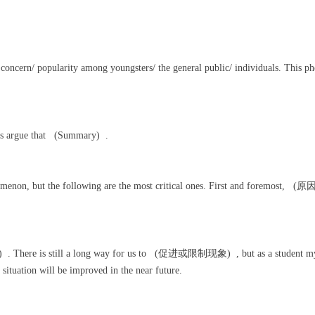
ncern/ popularity among youngsters/ the general public/ individuals. This p
s argue that (Summary) .
nomenon, but the following are the most critical ones. First and foremost,
here is still a long way for us to (促进或限制现象) , but as a student m
he situation will be improved in the near future.